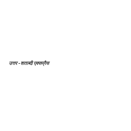
उत्तर -शताब्दी एक्सप्रैस