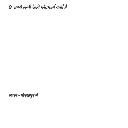
9 सबसे लम्बी रेलवे प्लेटफार्म कहाँ है
उत्तर -गोरखपुर में