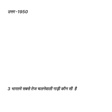
उत्तर -1950
3 भारतमे सबसे तेज चलनेवाली गाड़ी कौन सी है