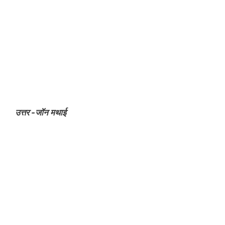
उत्तर -जॉन मथाई