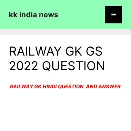
Skip
to
kk india news
content
Menu
RAILWAY GK GS
2022 QUESTION
RAILWAY GK HINDI QUESTION AND ANSWER