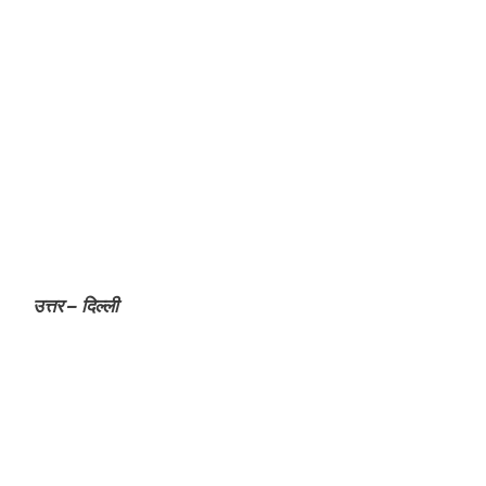
उत्तर – दिल्ली