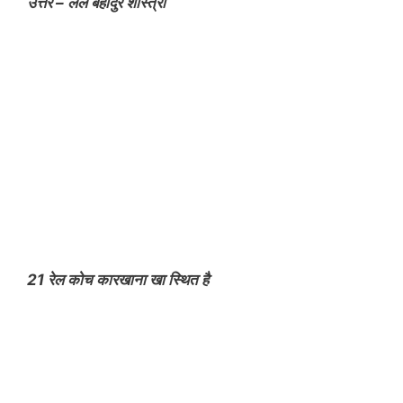
उत्तर – लल बहादुर शास्त्री
21 रेल कोच कारखाना खा स्थित है