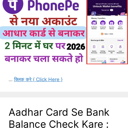
…
क्लिक करे { Click Here }
Aadhar Card Se Bank
Balance Check Kare :