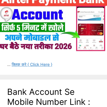
…
क्लिक करे { Click Here }
Bank Account Se
Mobile Number Link :