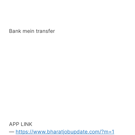
Bank mein transfer
APP LINK
—
https://www.bharatjobupdate.com/?m=1