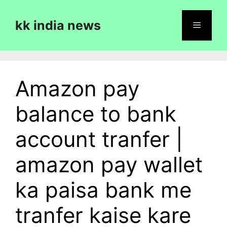
Skip
to
kk india news
content
Menu
Amazon pay
balance to bank
account tranfer |
amazon pay wallet
ka paisa bank me
tranfer kaise kare