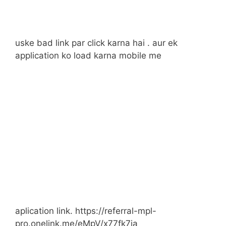
uske bad link par click karna hai . aur ek
application ko load karna mobile me
aplication link. https://referral-mpl-
pro.onelink.me/eMpV/x77fk7ja