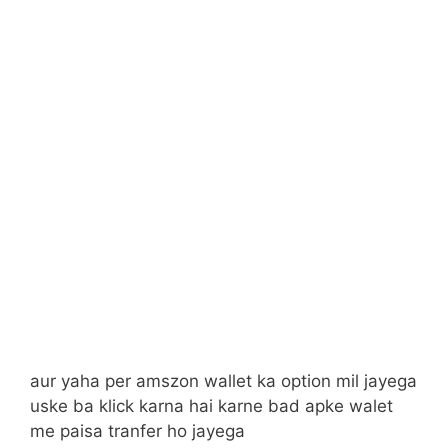
aur yaha per amszon wallet ka option mil jayega
uske ba klick karna hai karne bad apke walet
me paisa tranfer ho jayega