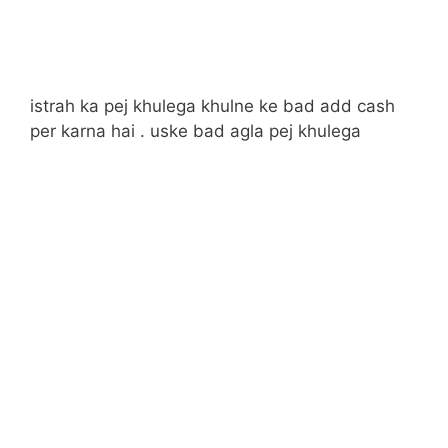
istrah ka pej khulega khulne ke bad add cash
per karna hai . uske bad agla pej khulega