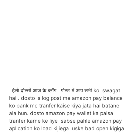
हेलो दोस्तों आज के ब्लॉग पोस्ट में आप सभी ko swagat
hai . dosto is log post me amazon pay balance
ko bank me tranfer kaise kiya jata hai batane
ala hun. dosto amazon pay wallet ka paisa
tranfer karne ke liye sabse pahle amazon pay
aplication ko load kijiega .uske bad open kigiga
.