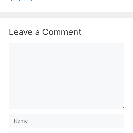
Leave a Comment
Comment
Name