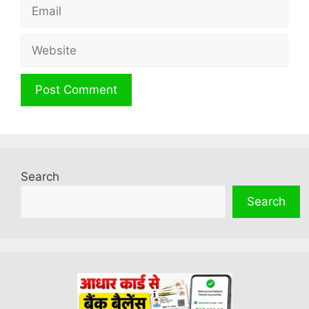
Email
Website
Search
Search