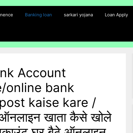
finence
Banking loan
sarkari yojana
Loan Apply
ank Account
e/online bank
post kaise kare /
में ऑनलाइन खाता कैसे खोले
क अकाउंट घर बैठे ऑनलाइन