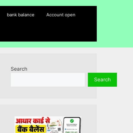
bank balance
Account open
Search
Search