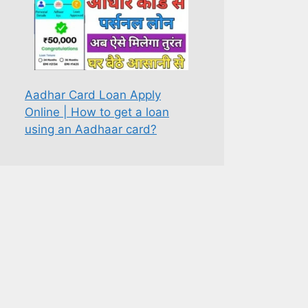
Aadhar Card Loan Apply
Online | How to get a loan
using an Aadhaar card?