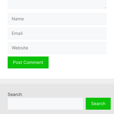
Name
Email
Website
Search
Search