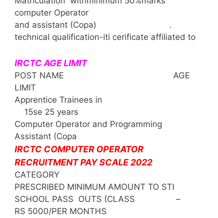
Matriculation withminimum 50%marks
computer Operator
and assistant (Copa) .
technical qualification-iti cerificate affiliated to
IRCTC AGE LIMIT
POST NAME AGE
LIMIT
Apprentice Trainees in
15se 25 years
Computer Operator and Programming
Assistant (Copa
IRCTC COMPUTER OPERATOR
RECRUITMENT PAY SCALE 2022
CATEGORY
PRESCRIBED MINIMUM AMOUNT TO STI
SCHOOL PASS OUTS (CLASS –
RS 5000/PER MONTHS