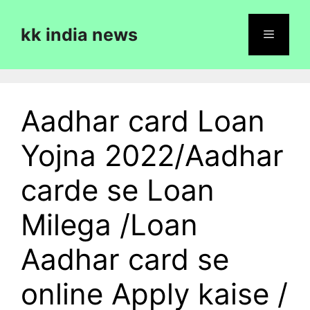
Skip
to
kk india news
content
Menu
Aadhar card Loan
Yojna 2022/Aadhar
carde se Loan
Milega /Loan
Aadhar card se
online Apply kaise /