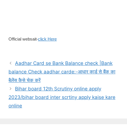
Official websait-
click Here
Aadhar Card se Bank Balance check |Bank
balance Check aadhar carde:-आधार कार्ड से बैंक का
बैलेंस कैसे चेक करें
Bihar board 12th Scrutiny online apply
2023/bihar board inter scrtiny apply kaise kare
online