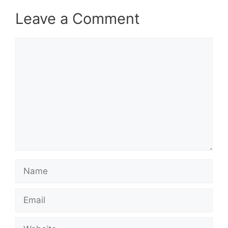
Leave a Comment
Comment
Name
Email
Website