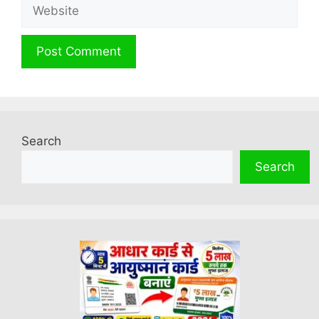
Website
Search
Search