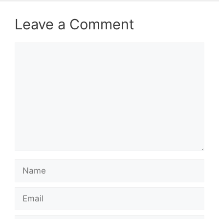
Leave a Comment
Comment
Name
Email