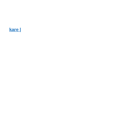
kare |