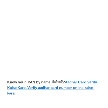
Know your  PAN by name  कैसे करें?
Aadhar Card Verify 
Kaise Kare /Verify aadhar card number online kaise 
kare/