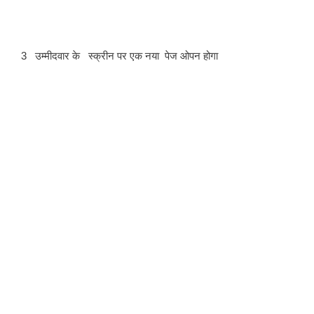
3   उम्मीदवार के   स्क्रीन पर एक नया  पेज ओपन होगा