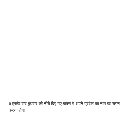
6 इसके बाद बुधवार को नीचे दिए गए बॉक्स में अपने प्रदेश का नाम का चयन 
करना होगा