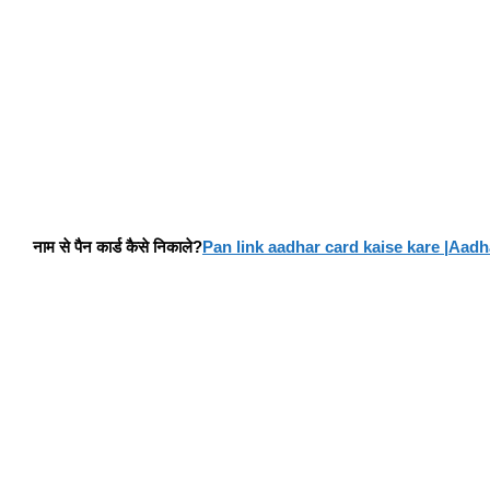
नाम से पैन कार्ड कैसे निकाले?
Pan link aadhar card kaise kare |Aadhar card