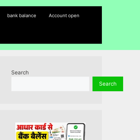
bank balance
Account open
Search
Search