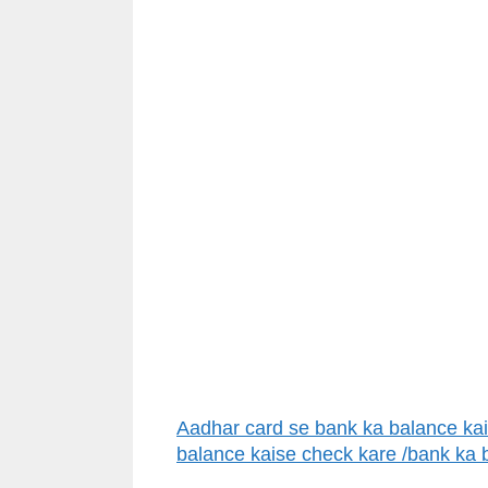
Aadhar card se bank ka balance kai
balance kaise check kare /bank ka 