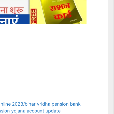
nline 2023/bihar vridha pension bank
nsion yojana account update