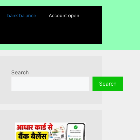
bank balance
Account open
Search
Search