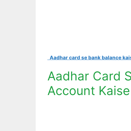
Aadhar card se bank balance kaise chec
Aadhar Card 
Account Kaise