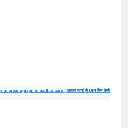
o creat upi pin to aadhar card | आधार कार्ड से UPI पिन कैसे