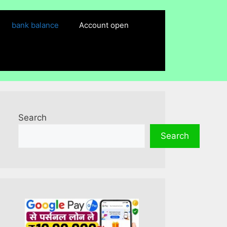
bank balance
Account open
Search
Search