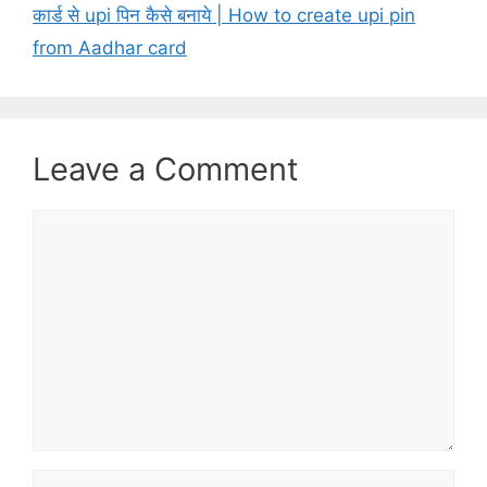
कार्ड से upi पिन कैसे बनाये | How to create upi pin
from Aadhar card
Leave a Comment
Comment
Name