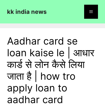
Skip
to
kk india news
content
Menu
Aadhar card se
loan kaise le | आधार
कार्ड से लोन कैसे लिया
जाता है | how tro
apply loan to
aadhar card