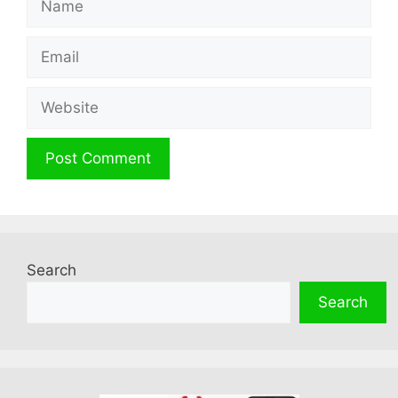
Email
Website
Search
Search