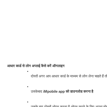
आधार कार्ड से लोन अप्लाई कैसे करें ऑनलाइन
दोस्तों अगर आप आधार कार्ड के माध्यम से लोन लेना चाहते हैं 
उसकेबाद
 iMpobile app को डाउनलोड करना है
उसके बाद दोस्तों ओपन करना है ओपन करने के लिए अपना मो