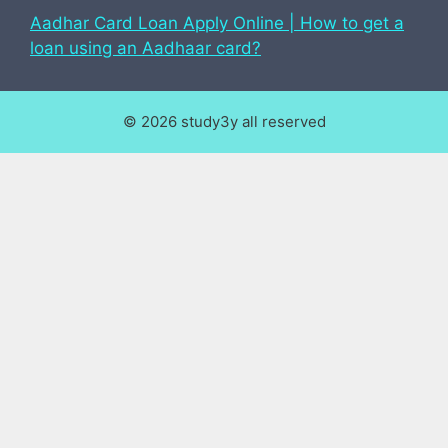
Aadhar Card Loan Apply Online | How to get a
loan using an Aadhaar card?
© 2026 study3y all reserved