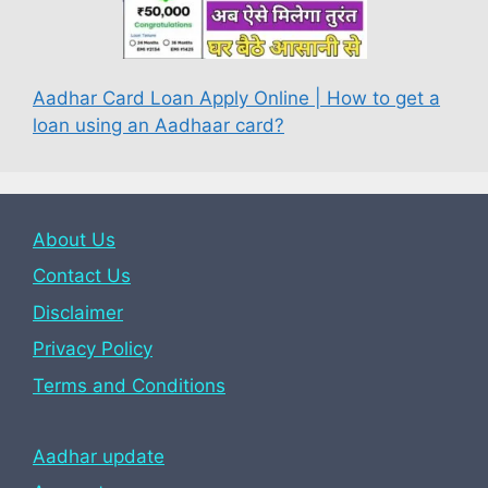
Aadhar Card Loan Apply Online | How to get a
loan using an Aadhaar card?
About Us
Contact Us
Disclaimer
Privacy Policy
Terms and Conditions
Aadhar update