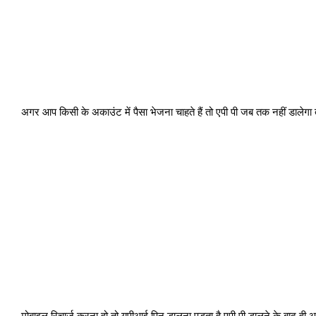
अगर आप किसी के अकाउंट में पैसा भेजना चाहते हैं तो एपी पी जब तक नहीं डालेगा
मोबाइल रिचार्ज करना हो तो यूपीआई पिन डालना पड़ता है एपी पी डालने के बाद ही 