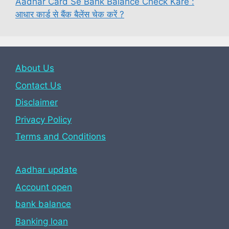
Aadhar Card Se Bank Balance Check Kare :
आधार कार्ड से बैंक बैलेंस चेक करें ?
About Us
Contact Us
Disclaimer
Privacy Policy
Terms and Conditions
Aadhar update
Account open
bank balance
Banking loan