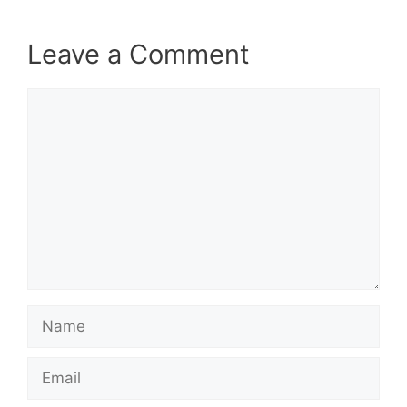
Leave a Comment
Comment
Name
Email