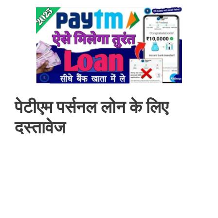
पेटीएम पर्सनल लोन के लिए
दस्तावेज