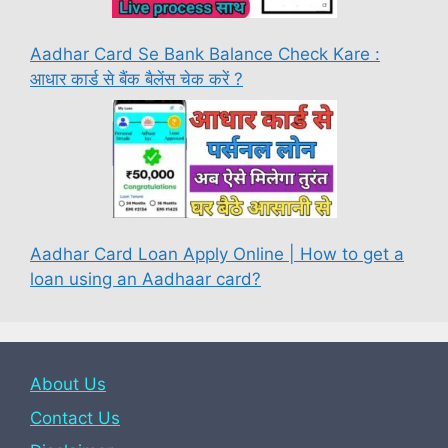
Aadhar Card Se Bank Balance Check Kare :
आधार कार्ड से बैंक बैलेंस चेक करें ?
Aadhar Card Loan Apply Online | How to get a
loan using an Aadhaar card?
About Us
Contact Us