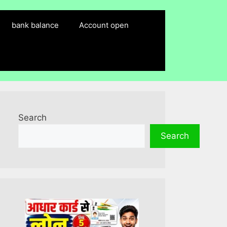
bank balance
Account open
Search
Search