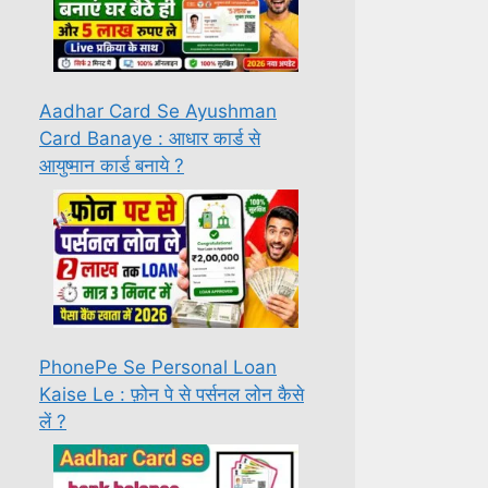
Aadhar Card Se Ayushman
Card Banaye : आधार कार्ड से
आयुष्मान कार्ड बनाये ?
PhonePe Se Personal Loan
Kaise Le : फ़ोन पे से पर्सनल लोन कैसे
लें ?