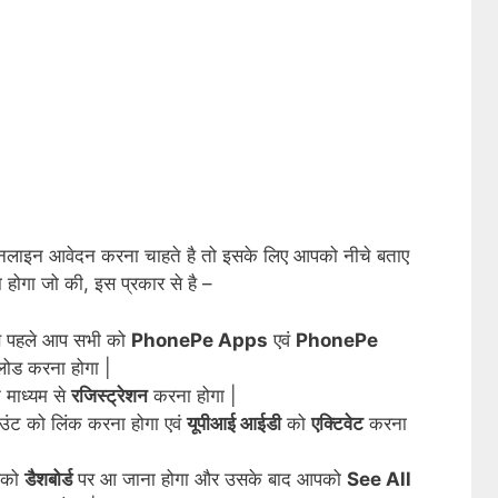
नलाइन आवेदन करना चाहते है तो इसके लिए आपको नीचे बताए
ा होगा जो की, इस प्रकार से है –
बसे पहले आप सभी को
PhonePe Apps
एवं
PhonePe
लोड
करना होगा |
े माध्यम से
रजिस्ट्रेशन
करना होगा |
ाउंट को लिंक करना होगा एवं
यूपीआई आईडी
को
एक्टिवेट
करना
आपको
डैशबोर्ड
पर आ जाना होगा और उसके बाद आपको
See All