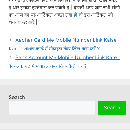
घर बैठे ही एयरटेल पेमेंट बैंक अकाउंट में अपना खाता खोल सकते
है और इसका इस्तेमाल कर सकते है | दोस्तों अगर आप सभी लोगो
को आज का यह आर्टिकल अच्छा लगा
हो
तो इस आर्टिकल को
शेयर जरूर करें |
Aadhar Card Me Mobile Number Link Kaise
Kare : आधार कार्ड में मोबाइल नंबर लिंक कैसे करें ?
Bank Account Me Mobile Number Link Kare :
बैंक अकाउंट में मोबाइल नंबर लिंक कैसे करें ?
Search
Search