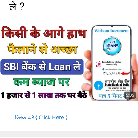
ले ?
…
क्लिक करे { Click Here }