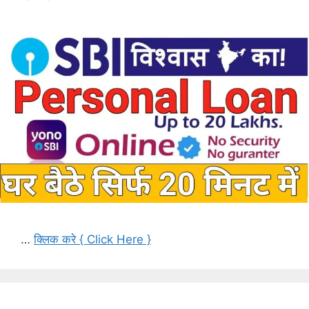
…
क्लिक करे { Click Here }