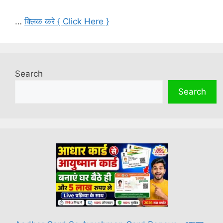
…
क्लिक करे { Click Here }
Search
Search