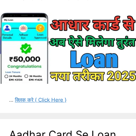
…
क्लिक करे { Click Here }
Aadhar Card Se Loan