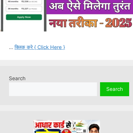
…
क्लिक करे { Click Here }
Search
Search