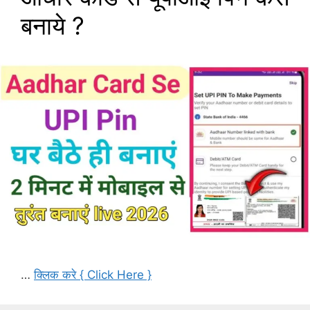
बनाये ?
…
क्लिक करे { Click Here }