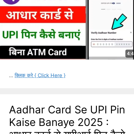
…
क्लिक करे { Click Here }
Aadhar Card Se UPI Pin
Kaise Banaye 2025 :