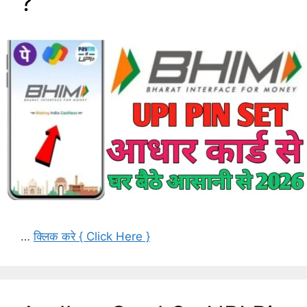
?
…
क्लिक करे { Click Here }