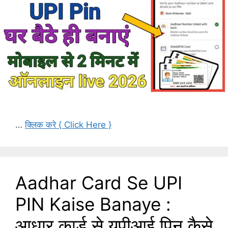
…
क्लिक करे { Click Here }
Aadhar Card Se UPI
PIN Kaise Banaye :
आधार कार्ड से यूपीआई पिन कैसे