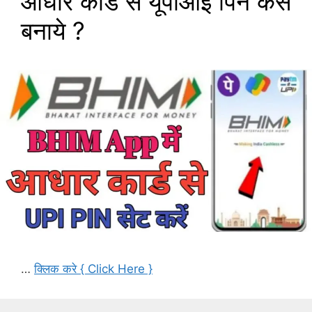
आधार कार्ड से यूपीआई पिन कैसे
बनाये ?
…
क्लिक करे { Click Here }