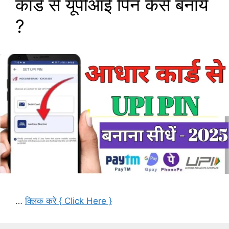
कार्ड से यूपीआई पिन कैसे बनाये
?
…
क्लिक करे { Click Here }