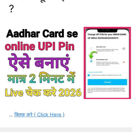
?
…
क्लिक करे { Click Here }