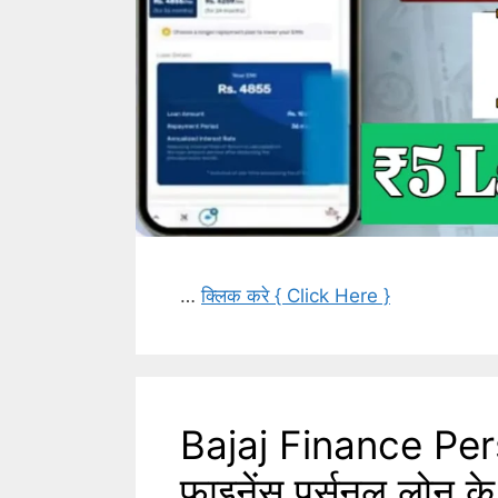
…
क्लिक करे { Click Here }
Bajaj Finance Per
फाइनेंस पर्सनल लोन के