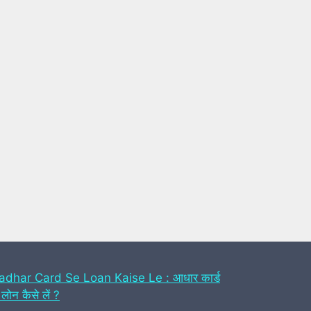
adhar Card Se Loan Kaise Le : आधार कार्ड
 लोन कैसे लें ?