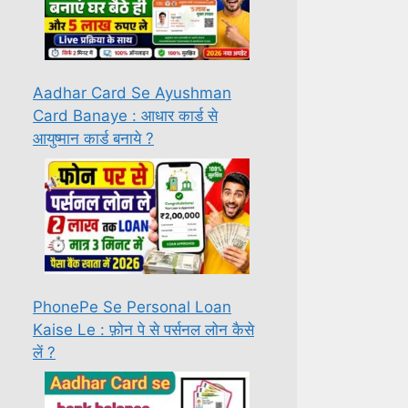
Aadhar Card Se Ayushman
Card Banaye : आधार कार्ड से
आयुष्मान कार्ड बनाये ?
PhonePe Se Personal Loan
Kaise Le : फ़ोन पे से पर्सनल लोन कैसे
लें ?