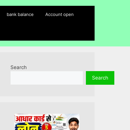
bank balance
Account open
Search
Search