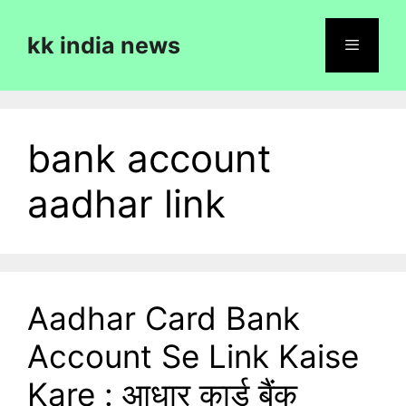
Skip
to
kk india news
content
Menu
bank account
aadhar link
Aadhar Card Bank
Account Se Link Kaise
Kare : आधार कार्ड बैंक