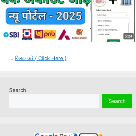
…
क्लिक करे { Click Here }
Search
Search