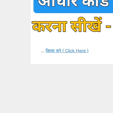
…
क्लिक करे { Click Here }