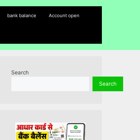
bank balance
Account open
Search
Search