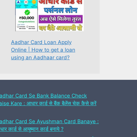
Aadhar Card Loan Apply
Online | How to get a loan
using an Aadhaar card?
adhar Card Se Bank Balance Check
ise Kare : आधार कार्ड से बैंक बैलेंस चेक कैसे करें
adhar Card Se Ayushman Card Banaye :
ार कार्ड से आयुष्मान कार्ड बनाये ?