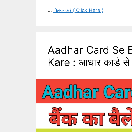
…
क्लिक करे { Click Here }
Aadhar Card Se 
Kare : आधार कार्ड से ब