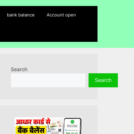
bank balance
Account open
Search
Search