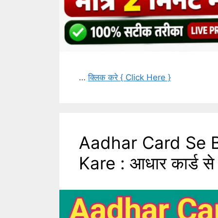
…
क्लिक करे { Click Here }
Aadhar Card Se 
Kare : आधार कार्ड से ब