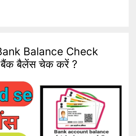
Bank Balance Check
ैंक बैलेंस चेक करें ?