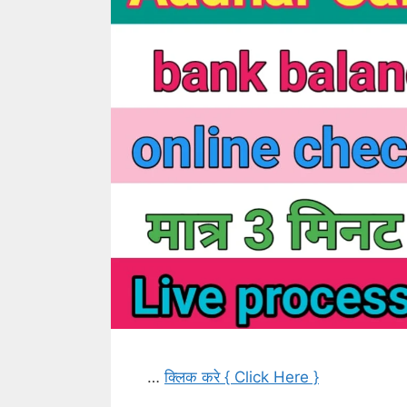
…
क्लिक करे { Click Here }