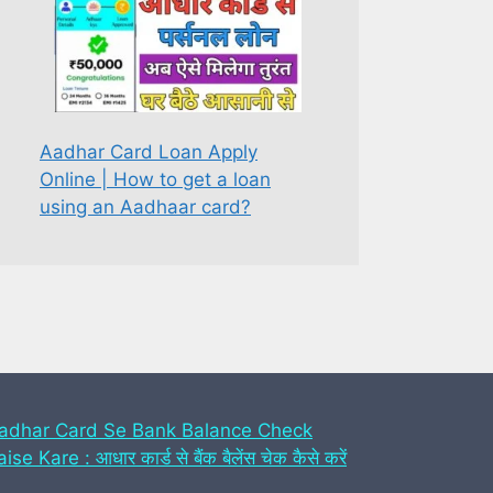
Aadhar Card Loan Apply
Online | How to get a loan
using an Aadhaar card?
adhar Card Se Bank Balance Check
ise Kare : आधार कार्ड से बैंक बैलेंस चेक कैसे करें