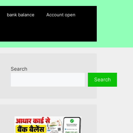
bank balance
Account open
Search
Search