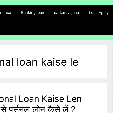
finence
Banking loan
sarkari yojana
Loan Apply
al loan kaise le
onal Loan Kaise Len
 पर्सनल लोन कैसे लें ?