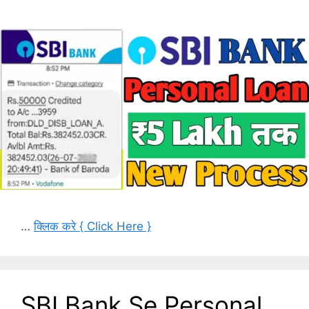
…
क्लिक करे { Click Here }
SBI Bank Se Personal