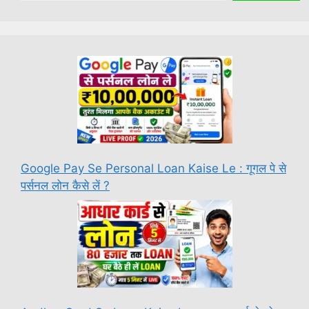
Google Pay Se Personal Loan Kaise Le : गूगल पे से
पर्सनल लोन कैसे लें ?