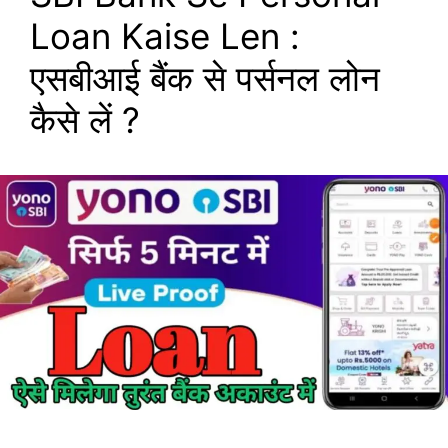
Loan Kaise Len :
एसबीआई बैंक से पर्सनल लोन
कैसे लें ?