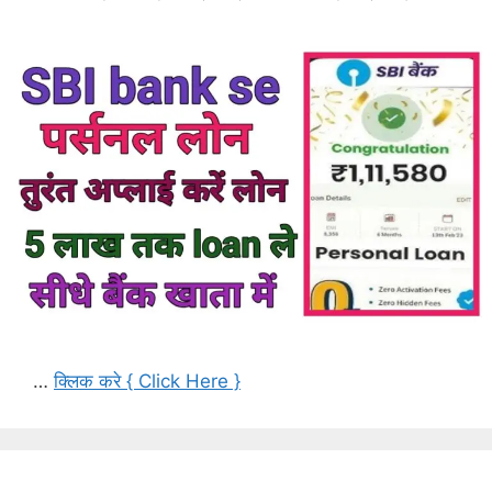
…
क्लिक करे { Click Here }