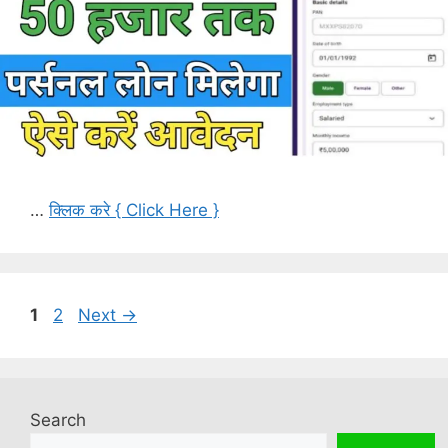
…
क्लिक करे { Click Here }
Page
Page
1
2
Next
→
Search