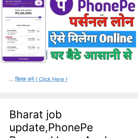
…
क्लिक करे { Click Here }
Bharat job
update,PhonePe