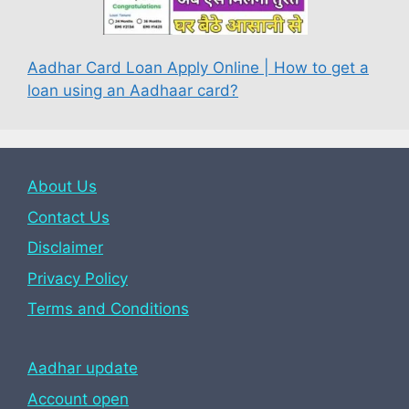
Aadhar Card Loan Apply Online | How to get a
loan using an Aadhaar card?
About Us
Contact Us
Disclaimer
Privacy Policy
Terms and Conditions
Aadhar update
Account open