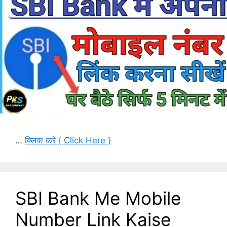
…
क्लिक करे { Click Here }
SBI Bank Me Mobile
Number Link Kaise