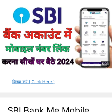
…
क्लिक करे { Click Here }
SBI Bank Me Mobile