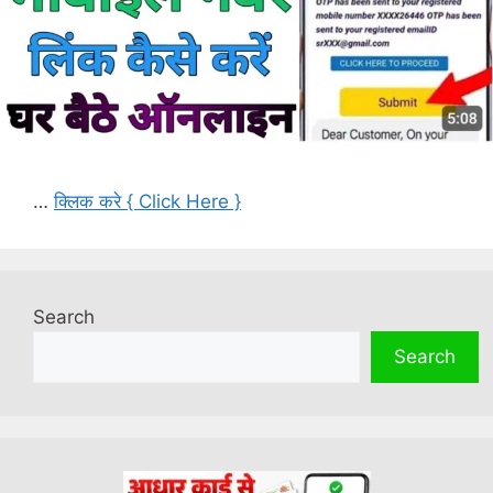
…
क्लिक करे { Click Here }
Search
Search