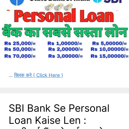
…
क्लिक करे { Click Here }
SBI Bank Se Personal
Loan Kaise Len :