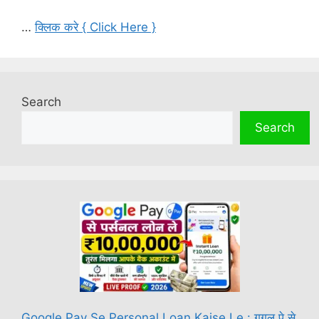
…
क्लिक करे { Click Here }
Search
Search
Google Pay Se Personal Loan Kaise Le : गूगल पे से