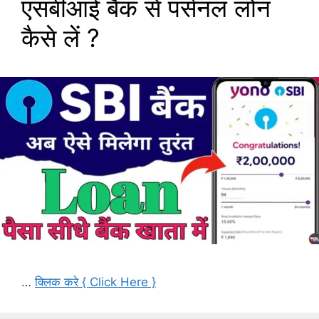
एसबीआई बैंक से पर्सनल लोन
कैसे लें ?
…
क्लिक करे { Click Here }