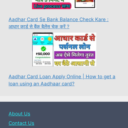
Aadhar Card Se Bank Balance Check Kare :
आधार कार्ड से बैंक बैलेंस चेक करें ?
Aadhar Card Loan Apply Online | How to get a
loan using an Aadhaar card?
About Us
Contact Us