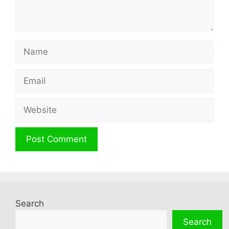
Name
Email
Website
Search
Search