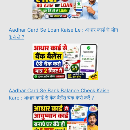
Aadhar Card Se Loan Kaise Le : आधार कार्ड से लोन
कैसे लें ?
Aadhar Card Se Bank Balance Check Kaise
Kare : आधार कार्ड से बैंक बैलेंस चेक कैसे करें ?