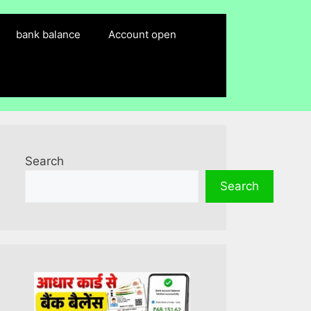
bank balance
Account open
Search
Search