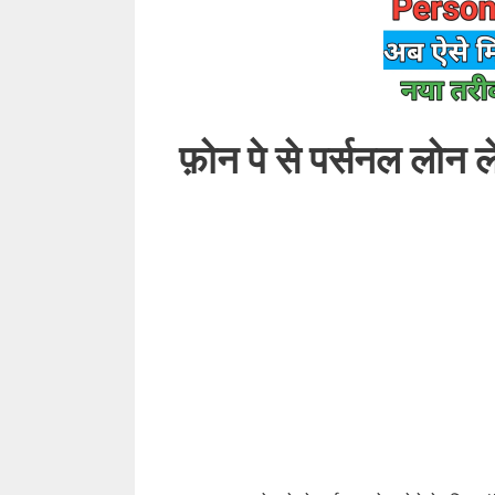
फ़ोन पे से पर्सनल लोन
ल