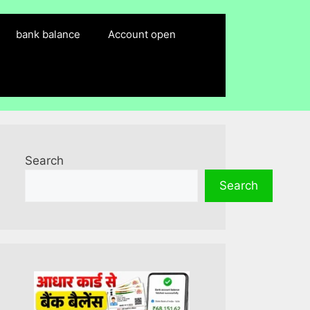
bank balance
Account open
Search
Search