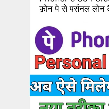
फ़ोन पे से पर्सनल लोन क