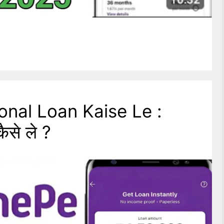
nal Loan Kaise Le :
ैसे ले ?