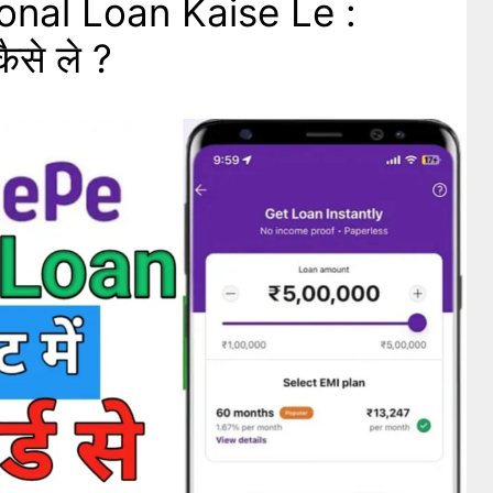
nal Loan Kaise Le :
ैसे ले ?