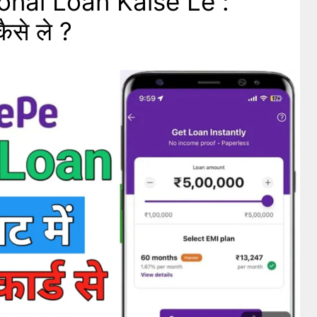
nal Loan Kaise Le :
ैसे ले ?