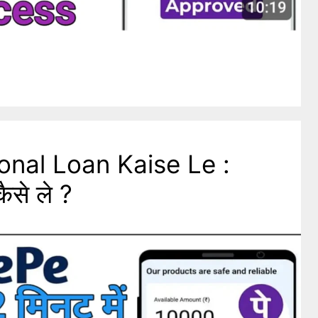
nal Loan Kaise Le :
ैसे ले ?