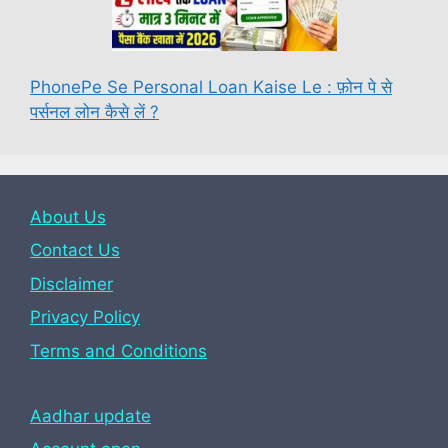
PhonePe Se Personal Loan Kaise Le : फ़ोन पे से
पर्सनल लोन कैसे लें ?
About Us
Contact Us
Disclaimer
Privacy Policy
Terms and Conditions
Aadhar update