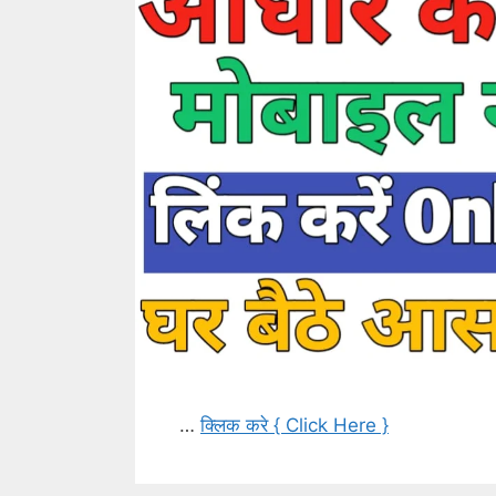
…
क्लिक करे { Click Here }