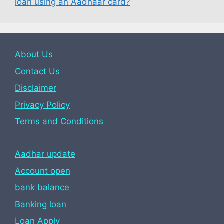
loan using an Aadhaar card?
About Us
Contact Us
Disclaimer
Privacy Policy
Terms and Conditions
Aadhar update
Account open
bank balance
Banking loan
Loan Apply