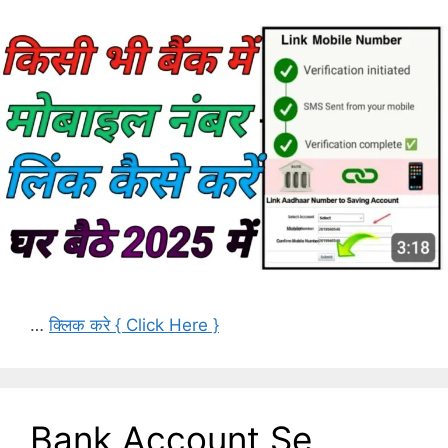
…
क्लिक करे { Click Here }
Bank Account Se