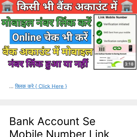
…
क्लिक करे { Click Here }
Bank Account Se
Mobile Number Link