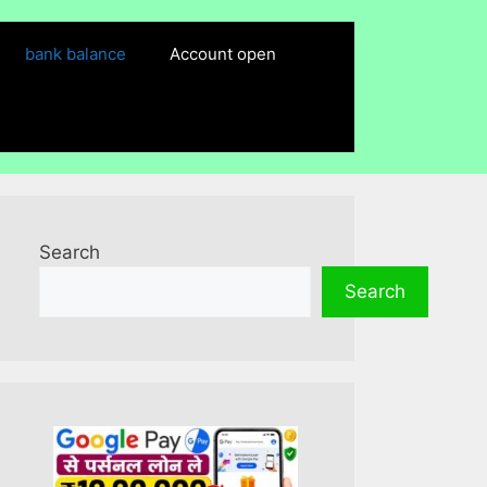
bank balance
Account open
Search
Search