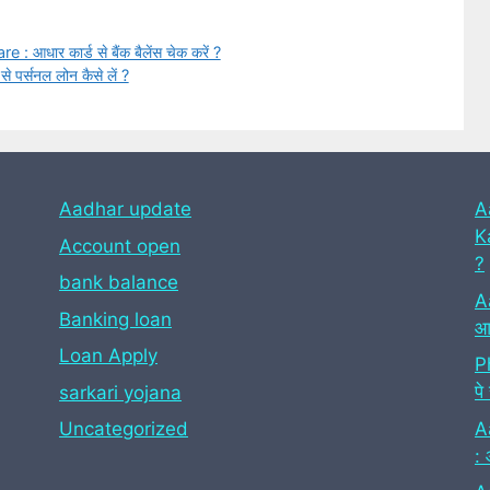
ार कार्ड से बैंक बैलेंस चेक करें ?
पर्सनल लोन कैसे लें ?
Aadhar update
A
Ka
Account open
?
bank balance
A
Banking loan
आध
Loan Apply
P
पे
sarkari yojana
A
Uncategorized
: 