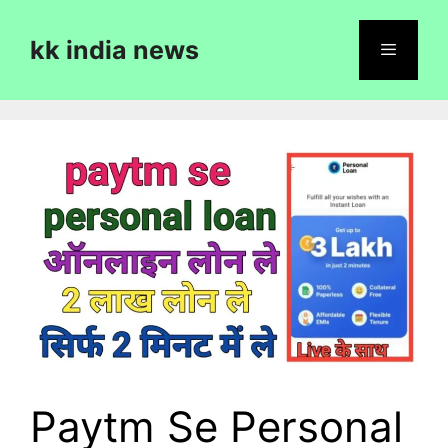
Skip
to
kk india news
content
Menu
Paytm Se Personal