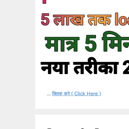
…
क्लिक करे { Click Here }