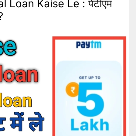
 Loan Kaise Le : पेटीएम
?