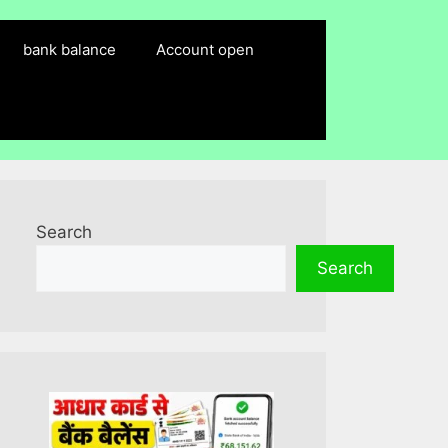
bank balance
Account open
Search
Search