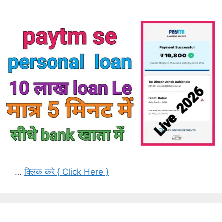
…
क्लिक करे { Click Here }