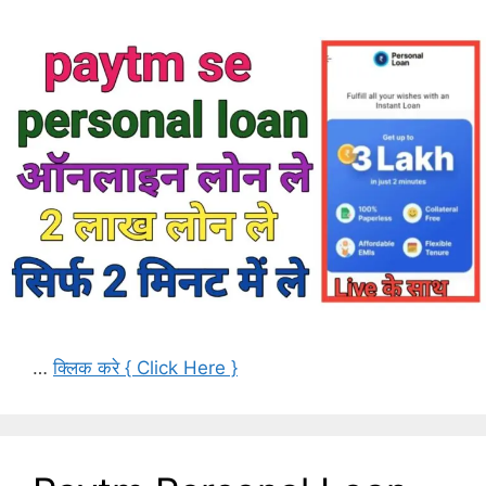
…
क्लिक करे { Click Here }