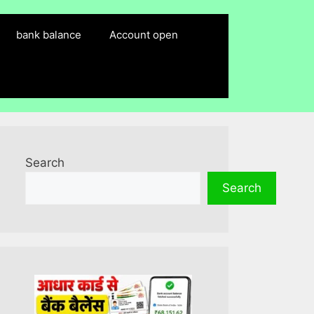
bank balance
Account open
Search
Search