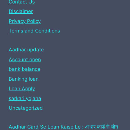
Contact Us
Disclaimer
Privacy Policy
Terms and Conditions
Aadhar update
Account open
bank balance
Banking loan
Loan Apply
sarkari yojana
Uncategorized
Aadhar Card Se Loan Kaise Le : आधार कार्ड से लोन