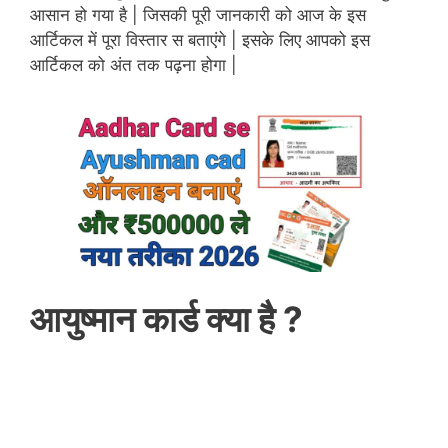
आसान हो गया है | जिसकी पूरी जानकारी को आज के इस
आर्टिकल में पूरा विस्तार स बताएंगे | इसके लिए आपको इस
आर्टिकल को अंत तक पढ़ना होगा |
आयुष्मान कार्ड क्या है ?