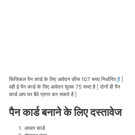
फिजिकल पैन कार्ड के लिए आवेदन फ़ीस 107 रूपए निर्धारित
है
|
वही ई पैन कार्ड के लिए आवेदन शुल्क 75 रूपए है | दोनों ही पैन
कार्ड आप घर बैठे प्राप्त कर सकते है |
पैन कार्ड बनाने के लिए दस्तावेज
आधार कार्ड