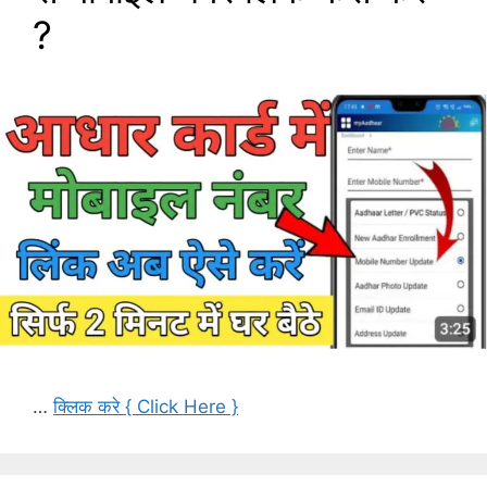
?
…
क्लिक करे { Click Here }